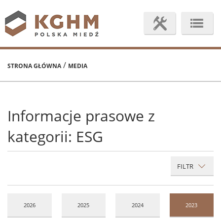
/
STRONA GŁÓWNA
MEDIA
Informacje prasowe z
kategorii: ESG
FILTR
2026
2025
2024
2023