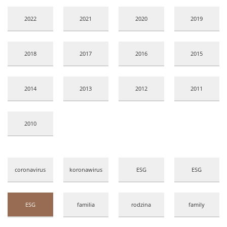
2022
2021
2020
2019
2018
2017
2016
2015
2014
2013
2012
2011
2010
coronavirus
koronawirus
ESG
ESG
ESG
familia
rodzina
family