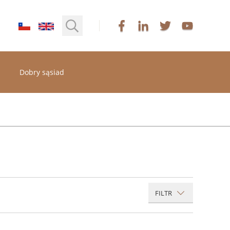
Dobry sąsiad
FILTR