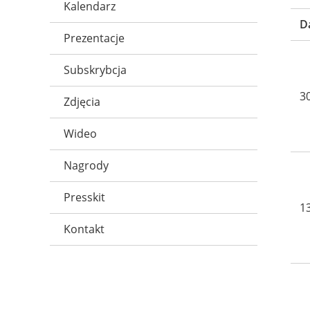
Kalendarz
D
Prezentacje
Subskrybcja
3
Zdjęcia
Wideo
Nagrody
Presskit
1
Kontakt