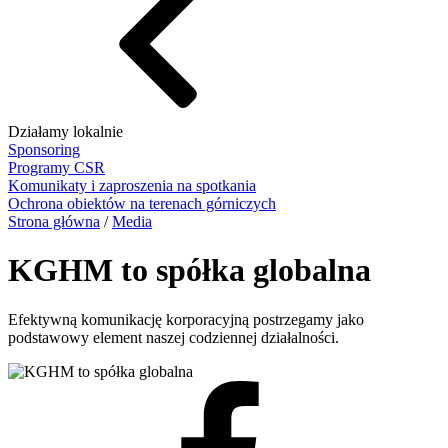
Działamy lokalnie
Sponsoring
Programy CSR
Komunikaty i zaproszenia na spotkania
Ochrona obiektów na terenach górniczych
Strona główna
/
Media
KGHM to spółka globalna
Efektywną komunikację korporacyjną postrzegamy jako
podstawowy element naszej codziennej działalności.