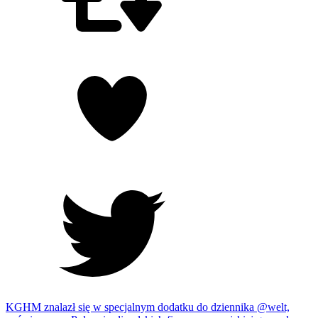
KGHM znalazł się w specjalnym dodatku do dziennika @welt,