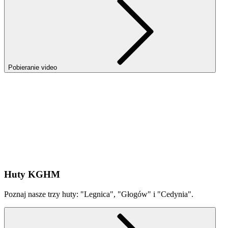
Pobieranie video
Huty KGHM
Poznaj nasze trzy huty: "Legnica", "Głogów" i "Cedynia".