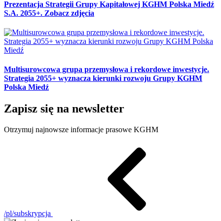
Prezentacja Strategii Grupy Kapitałowej KGHM Polska Miedź
S.A. 2055+. Zobacz zdjęcia
Multisurowcowa grupa przemysłowa i rekordowe inwestycje.
Strategia 2055+ wyznacza kierunki rozwoju Grupy KGHM
Polska Miedź
Zapisz się na newsletter
Otrzymuj najnowsze informacje prasowe KGHM
/pl/subskrypcja