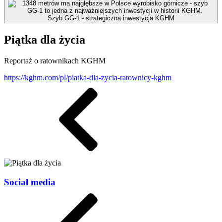
Szyb GG-1 - strategiczna inwestycja KGHM
Piątka dla życia
Reportaż o ratownikach KGHM
https://kghm.com/pl/piatka-dla-zycia-ratownicy-kghm
Social media