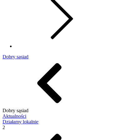
Dobry sąsiad
Dobry sąsiad
Aktualności
Działamy lokalnie
2