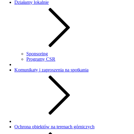
Działamy lokalnie
Sponsoring
Programy CSR
Komunikaty i zaproszenia na spotkania
Ochrona obiektów na terenach górniczych