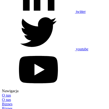
twitter
youtube
Nawigacja
O nas
O nas
Biznes
Biznes