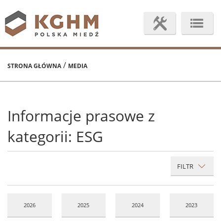
/
STRONA GŁÓWNA
MEDIA
Informacje prasowe z
kategorii: ESG
FILTR
2026
2025
2024
2023