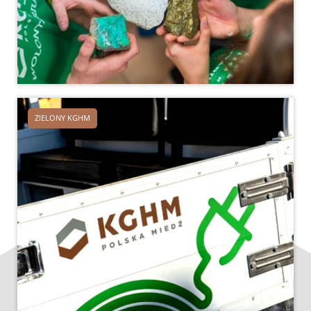
ZIELONY KGHM