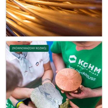
ZRÓWNOWAŻONY ROZWÓJ