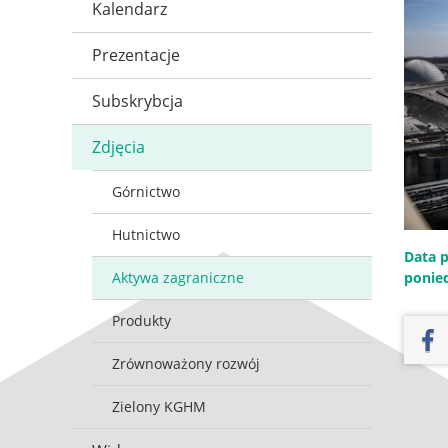
Kalendarz
Prezentacje
Subskrybcja
Zdjęcia
Górnictwo
Hutnictwo
Data p
Aktywa zagraniczne
ponied
Produkty
Zrównoważony rozwój
Zielony KGHM