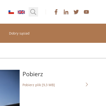
Dobry sąsiad
Pobierz
Pobierz plik [9,3 MB]