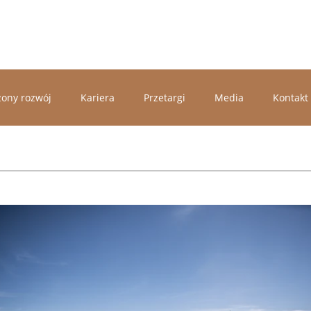
ony rozwój
Kariera
Przetargi
Media
Kontakt