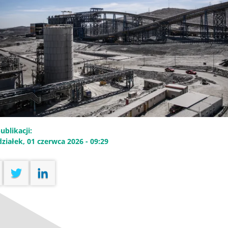
ublikacji:
ziałek, 01 czerwca 2026 - 09:29