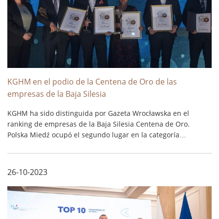
KGHM en el podio de la Centena de Oro de las
empresas de la Baja Silesia
KGHM ha sido distinguida por Gazeta Wrocławska en el
ranking de empresas de la Baja Silesia Centena de Oro.
Polska Miedź ocupó el segundo lugar en la categoría
«Empresas con unos ingresos en 2022 por encima de los 2000
millones de eslotis». ...
26-10-2023