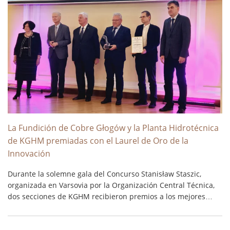
La Fundición de Cobre Głogów y la Planta Hidrotécnica
de KGHM premiadas con el Laurel de Oro de la
Innovación
Durante la solemne gala del Concurso Stanisław Staszic,
organizada en Varsovia por la Organización Central Técnica,
dos secciones de KGHM recibieron premios a los mejores
productos innovadores. La Federación de Asociaciones
Científicas y Técnicas Organización Central Técnica (NOT) ha