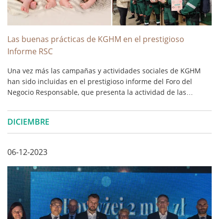
Las buenas prácticas de KGHM en el prestigioso
Informe RSC
Una vez más las campañas y actividades sociales de KGHM
han sido incluidas en el prestigioso informe del Foro del
Negocio Responsable, que presenta la actividad de las
mayores empresas polacas en el ámbito de las acciones RSC
en el año 2023. ...
DICIEMBRE
06-12-2023