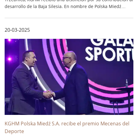
desarrollo de la Baja Silesia. En nombre de Polska Miedź
recibió el premio Zbigniew Bryja, Vicepresidente para
Desarrollo. ...
20-03-2025
KGHM Polska Miedź S.A. recibe el premio Mecenas del
Deporte