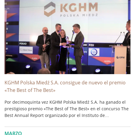
KGHM Polska Miedź S.A. consigue de nuevo el premio
«The Best of The Best»
Por decimoquinta vez KGHM Polska Miedź S.A. ha ganado el
prestigioso premio «The Best of The Best» en el concurso The
Best Annual Report organizado por el Instituto de
Contabilidad y Fiscalidad. – Como sociedad del WIG20,
concedemos especial importancia a la calidad y transparencia
MARZO