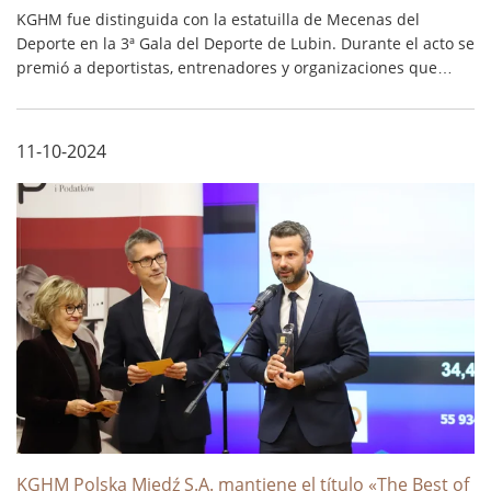
KGHM fue distinguida con la estatuilla de Mecenas del
Deporte en la 3ª Gala del Deporte de Lubin. Durante el acto se
premió a deportistas, entrenadores y organizaciones que
apoyan el deporte y promueven un estilo de vida saludable
en el distrito de Lubin. ...
11-10-2024
KGHM Polska Miedź S.A. mantiene el título «The Best of