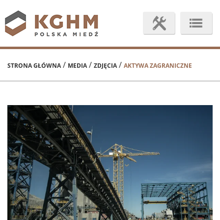
/
/
/
STRONA GŁÓWNA
MEDIA
ZDJĘCIA
AKTYWA ZAGRANICZNE