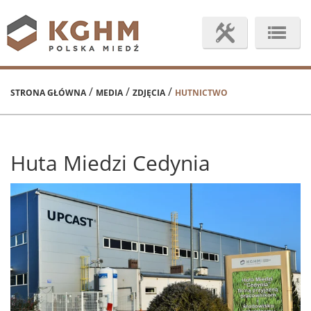
/
/
/
STRONA GŁÓWNA
MEDIA
ZDJĘCIA
HUTNICTWO
Huta Miedzi Cedynia