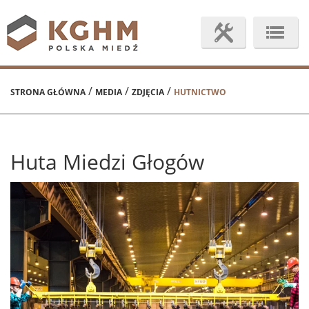
/
/
/
STRONA GŁÓWNA
MEDIA
ZDJĘCIA
HUTNICTWO
Huta Miedzi Głogów