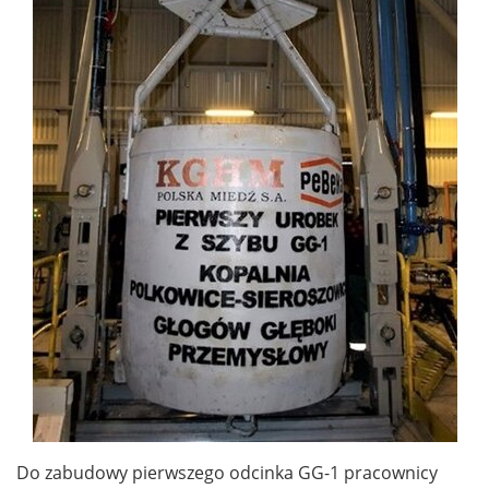
Do zabudowy pierwszego odcinka GG-1 pracownicy