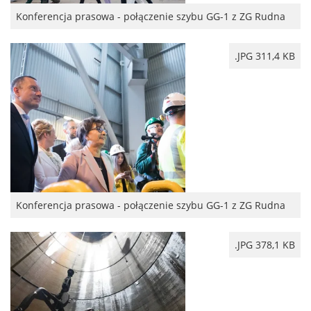
Konferencja prasowa - połączenie szybu GG-1 z ZG Rudna
.JPG 311,4 KB
Konferencja prasowa - połączenie szybu GG-1 z ZG Rudna
.JPG 378,1 KB