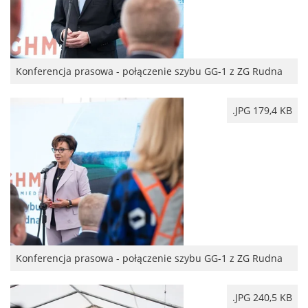
Konferencja prasowa - połączenie szybu GG-1 z ZG Rudna
.JPG 179,4 KB
Konferencja prasowa - połączenie szybu GG-1 z ZG Rudna
.JPG 240,5 KB