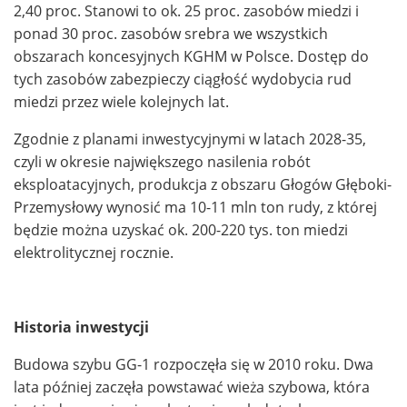
2,40 proc. Stanowi to ok. 25 proc. zasobów miedzi i
ponad 30 proc. zasobów srebra we wszystkich
obszarach koncesyjnych KGHM w Polsce. Dostęp do
tych zasobów zabezpieczy ciągłość wydobycia rud
miedzi przez wiele kolejnych lat.
Zgodnie z planami inwestycyjnymi w latach 2028-35,
czyli w okresie największego nasilenia robót
eksploatacyjnych, produkcja z obszaru Głogów Głęboki-
Przemysłowy wynosić ma 10-11 mln ton rudy, z której
będzie można uzyskać ok. 200-220 tys. ton miedzi
elektrolitycznej rocznie.
Historia inwestycji
Budowa szybu GG-1 rozpoczęła się w 2010 roku. Dwa
lata później zaczęła powstawać wieża szybowa, która