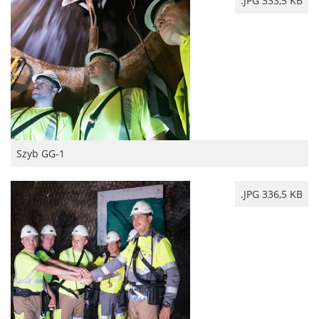
.JPG 333,5 KB
Szyb GG-1
.JPG 336,5 KB