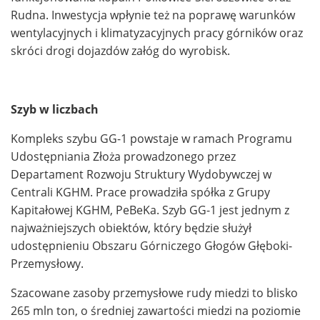
Rudna. Inwestycja wpłynie też na poprawę warunków
wentylacyjnych i klimatyzacyjnych pracy górników oraz
skróci drogi dojazdów załóg do wyrobisk.
Szyb w liczbach
Kompleks szybu GG-1 powstaje w ramach Programu
Udostępniania Złoża prowadzonego przez
Departament Rozwoju Struktury Wydobywczej w
Centrali KGHM. Prace prowadziła spółka z Grupy
Kapitałowej KGHM, PeBeKa. Szyb GG-1 jest jednym z
najważniejszych obiektów, który będzie służył
udostępnieniu Obszaru Górniczego Głogów Głęboki-
Przemysłowy.
Szacowane zasoby przemysłowe rudy miedzi to blisko
265 mln ton, o średniej zawartości miedzi na poziomie