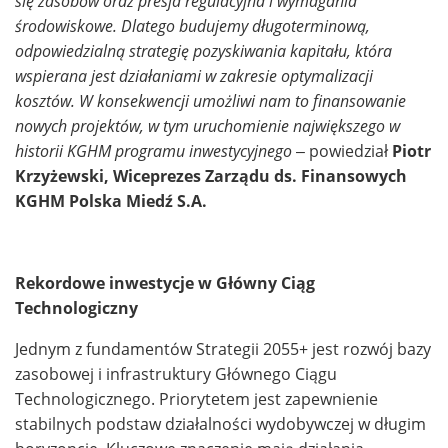
się zasobów oraz presja regulacyjna i wymagania
środowiskowe. Dlatego budujemy długoterminową,
odpowiedzialną strategię pozyskiwania kapitału, która
wspierana jest działaniami w zakresie optymalizacji
kosztów. W konsekwencji umożliwi nam to finansowanie
nowych projektów, w tym uruchomienie największego w
historii KGHM programu inwestycyjnego
–
powiedział
Piotr
Krzyżewski, Wiceprezes Zarządu ds. Finansowych
KGHM Polska Miedź S.A.
Rekordowe inwestycje w Główny Ciąg
Technologiczny
Jednym z fundamentów Strategii 2055+ jest rozwój bazy
zasobowej i infrastruktury Głównego Ciągu
Technologicznego. Priorytetem jest zapewnienie
stabilnych podstaw działalności wydobywczej w długim