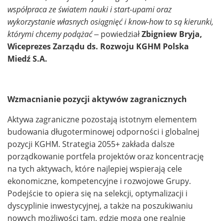
współpraca ze światem nauki i start-upami oraz
wykorzystanie własnych osiągnięć i know-how to są kierunki,
którymi chcemy podążać
–
powiedział
Zbigniew Bryja,
Wiceprezes Zarządu ds. Rozwoju KGHM Polska
Miedź S.A.
Wzmacnianie pozycji aktywów zagranicznych
Aktywa zagraniczne pozostają istotnym elementem
budowania długoterminowej odporności i globalnej
pozycji KGHM. Strategia 2055+ zakłada dalsze
porządkowanie portfela projektów oraz koncentrację
na tych aktywach, które najlepiej wspierają cele
ekonomiczne, kompetencyjne i rozwojowe Grupy.
Podejście to opiera się na selekcji, optymalizacji i
dyscyplinie inwestycyjnej, a także na poszukiwaniu
nowych możliwości tam, gdzie mogą one realnie