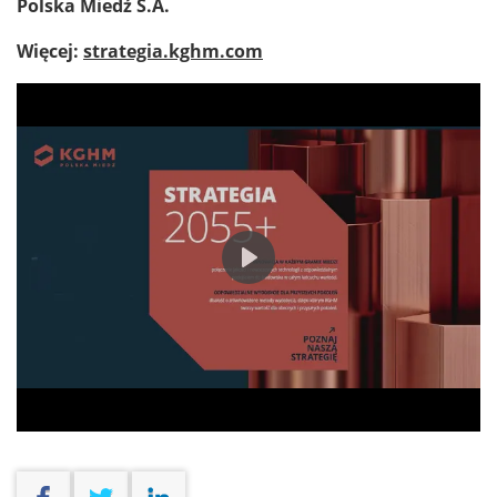
Polska Miedź S.A.
Więcej:
strategia.kghm.com