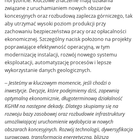
horyzoncie. Kluczowe znaczenie mają działania
związane z uruchamianiem nowych obszarów
koncesyjnych oraz rozbudową zaplecza górniczego, tak
aby utrzymać wysoki poziom produkcji przy
zachowaniu bezpieczeństwa pracy oraz opłacalności
ekonomicznej. Szczególny nacisk położono na projekty
poprawiające efektywność operacyjną, w tym
modernizację instalacji, rozwój nowego systemu
eksploatacji, automatyzację procesów i lepsze
wykorzystanie danych geologicznych.
– Jesteśmy w kluczowym momencie, jeśli chodzi o
inwestycje. Decyzje, które podejmiemy dziś, zapewnią
optymalną ekonomicznie, długoterminową działalność
KGHM na następne dekady. Dlatego skupiamy się na
rozwoju bazy zasobowej oraz rozbudowie infrastruktury
umożliwiającej uruchomienie wydobycia w nowych
obszarach koncesyjnych. Rozwój technologii, dywersyfikacja
surowcowa, transformacja energetyczna, bliższa