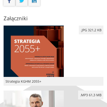
Załączniki
.JPG 321,2 KB
Strategia KGHM 2055+
.MP3 61,3 MB