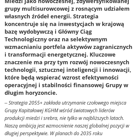
Miedzi jako nowoczesnej, zdywersyfikowanej
grupy multisurowcowej z rosnącym udziałem
własnych źródeł energii. Strategia
koncentruje się na inwestycjach w krajową
bazę wydobywczą i Główny Ciąg
Technologiczny oraz na selektywnym
wzmacnianiu portfela aktywów zagranicznych
i transformacji energetycznej. Kluczowe
znaczenie ma przy tym rozwój nowoczesnych
technologii, sztucznej inteligencji i innowacji,
które będą wspierać wzrost efektywności
operacyjnej i stabilności finansowej Grupy w
długim horyzoncie.
– Strategia 2055+ zakłada utrzymanie czołowego miejsca
Grupy Kapitałowej KGHM wśród światowych liderów
produkcji miedzi i srebra, nie tylko w najbliższych latach.
Naszą ambicją jest wzmocnienie naszej globalnej pozycji w
długiej perspektywie. W planach do 2035 roku