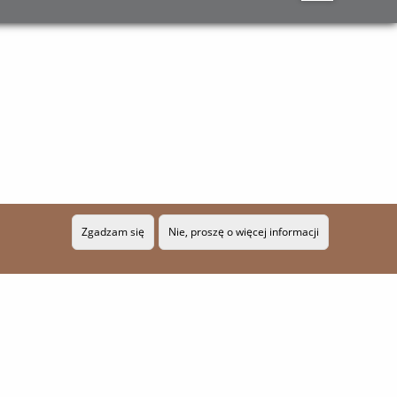
Zgadzam się
Nie, proszę o więcej informacji