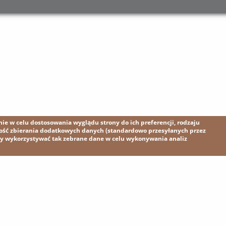
e w celu dostosowania wyglądu strony do ich preferencji, rodzaju
wość zbierania dodatkowych danych (standardowo przesyłanych przez
my wykorzystywać tak zebrane dane w celu wykonywania analiz