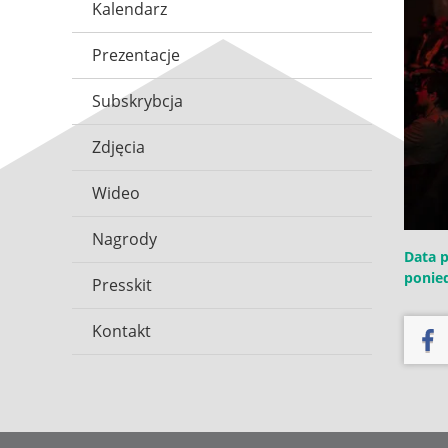
Kalendarz
Prezentacje
Subskrybcja
Zdjęcia
Wideo
Nagrody
Data p
ponied
Presskit
Kontakt