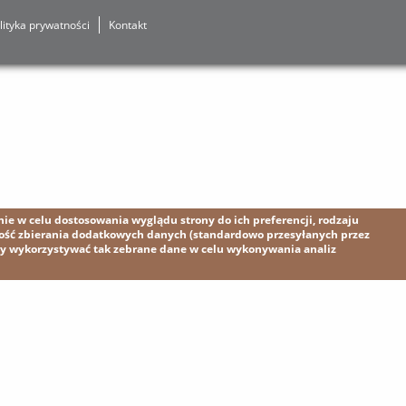
lityka prywatności
Kontakt
e w celu dostosowania wyglądu strony do ich preferencji, rodzaju
wość zbierania dodatkowych danych (standardowo przesyłanych przez
my wykorzystywać tak zebrane dane w celu wykonywania analiz