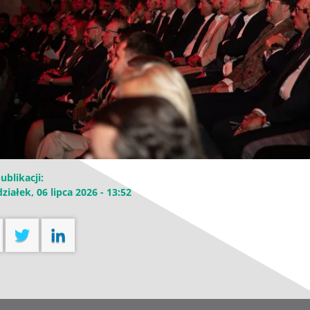
ublikacji:
ziałek, 06 lipca 2026 - 13:52