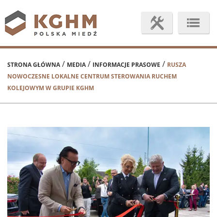
/
/
/
STRONA GŁÓWNA
MEDIA
INFORMACJE PRASOWE
RUSZA
NOWOCZESNE LOKALNE CENTRUM STEROWANIA RUCHEM
KOLEJOWYM W GRUPIE KGHM