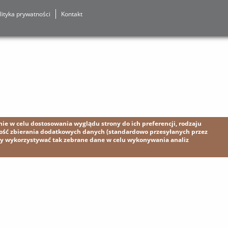
lityka prywatności
Kontakt
e w celu dostosowania wyglądu strony do ich preferencji, rodzaju
wość zbierania dodatkowych danych (standardowo przesyłanych przez
my wykorzystywać tak zebrane dane w celu wykonywania analiz