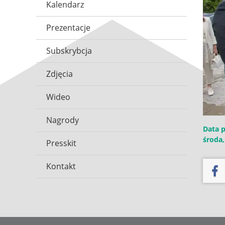
Kalendarz
Prezentacje
Subskrybcja
Zdjęcia
Wideo
Nagrody
Data p
środa,
Presskit
Kontakt