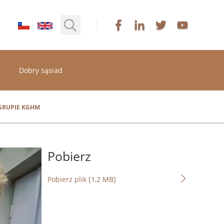
Dobry sąsiad
GRUPIE KGHM
Pobierz
Pobierz plik [1,2 MB]