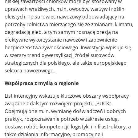
niskiej zawartości chlorków może być stosowany w
uprawach wrażliwych, m.in. owoców, warzyw i roślin
oleistych. To surowiec nawozowy odpowiadający na
potrzeby rolnictwa mierzącego się ze zmianami klimatu,
degradacją gleb, a tym samym rosnącą presją na
efektywne wykorzystanie nawozów i zapewnienie
bezpieczeństwa żywnościowego. Inwestycja wpisuje się
w szerszy trend dywersyfikacji źródeł surowców
strategicznych dla polskiego, ale także europejskiego
sektora nawozowego.
Współpraca z myślą o regionie
List intencyjny wskazuje kluczowe obszary współpracy
związane z dalszym rozwojem projektu „PUCK”.
Obejmują one m.in. wymianę doświadczeń i dobrych
praktyk, rozpoznawanie potrzeb w zakresie usług,
dostaw, robót, kompetencji, logistyki i infrastruktury, a
także działania informacyjne, promocyjne i