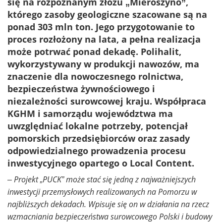
się na rozpoznanym złożu „Mieroszyno”,
którego zasoby geologiczne szacowane są na
ponad 303 mln ton. Jego przygotowanie to
proces rozłożony na lata, a pełna realizacja
może potrwać ponad dekadę. Polihalit,
wykorzystywany w produkcji nawozów, ma
znaczenie dla nowoczesnego rolnictwa,
bezpieczeństwa żywnościowego i
niezależności surowcowej kraju. Współpraca
KGHM i samorządu województwa ma
uwzględniać lokalne potrzeby, potencjał
pomorskich przedsiębiorców oraz zasady
odpowiedzialnego prowadzenia procesu
inwestycyjnego opartego o Local Content.
– Projekt „PUCK” może stać się jedną z najważniejszych
inwestycji przemysłowych realizowanych na Pomorzu w
najbliższych dekadach. Wpisuje się on w działania na rzecz
wzmacniania bezpieczeństwa surowcowego Polski i budowy