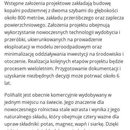
Wstępne założenia projektowe zakładają budowę
kopalni podziemnej z dwoma szybami do głębokości
około 800 metrów, zakładu przeróbczego oraz zaplecza
powierzchniowego. Założenia projektu obejmują
wykorzystanie nowoczesnych technologii wydobycia i
przeróbki, ukierunkowanych na prowadzenie
eksploatacji w modelu zeroodpadowym oraz
minimalizację oddziaływania inwestycji na środowisko i
otoczenie. Realizacja kolejnych etapów projektu będzie
procesem wieloletnim. Przygotowanie dokumentacji i
uzyskanie niezbędnych decyzji może potrwać około 6
lat.
Polihalit jest obecnie komercyjnie wydobywany w
jednym miejscu na świecie. Jego znaczenie dla
nowoczesnego rolnictwa stale wzrasta i wynika z jego
naturalnego składu, który obejmuje cztery ważne dla
upraw składniki: potas, magnez, wapń i siarkę. Dzięki