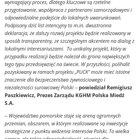
wymagający proces, dlatego kluczowe są rzetelne
przygotowanie, współpraca z partnerami samorządowymi i
odpowiedzialne podejście do lokalnych uwarunkowań.
Podpisany dziś list intencyjny to m.in. dwustronna
deklaracja, że dalszy rozwój projektu będzie realizowany w
sposób transparentny, ze szczególnym akcentem na dialog z
lokalnymi interesariuszami. To unikalny projekt, który w
przypadku realizacji będzie należał do grona największych
tego typu przedsięwzięć na świecie. W przyszłości, polihalit
pozyskiwany w ramach projektu „PUCK” może mieć istotne
znaczenie dla bezpieczeństwa żywnościowego i
niezależności surowcowej Polski
–
powiedział Remigiusz
Paszkiewicz, Prezes Zarządu KGHM Polska Miedź
S.A.
– Województwo pomorskie staje się areną ogromnych
przemian, obszarem, w którym realizowane są inwestycje
strategiczne z punktu widzenia interesów Polski. To wielka