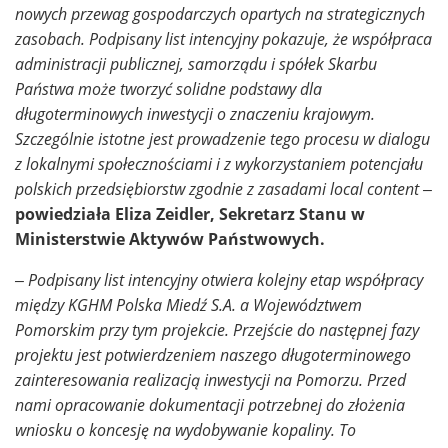
nowych przewag gospodarczych opartych na strategicznych
zasobach. Podpisany list intencyjny pokazuje, że współpraca
administracji publicznej, samorządu i spółek Skarbu
Państwa może tworzyć solidne podstawy dla
długoterminowych inwestycji o znaczeniu krajowym.
Szczególnie istotne jest prowadzenie tego procesu w dialogu
z lokalnymi społecznościami i z wykorzystaniem potencjału
polskich przedsiębiorstw zgodnie z zasadami local content –
powiedziała Eliza Zeidler, Sekretarz Stanu w
Ministerstwie Aktywów Państwowych.
– Podpisany list intencyjny otwiera kolejny etap współpracy
między KGHM Polska Miedź S.A. a Województwem
Pomorskim przy tym projekcie. Przejście do następnej fazy
projektu jest potwierdzeniem naszego długoterminowego
zainteresowania realizacją inwestycji na Pomorzu. Przed
nami opracowanie dokumentacji potrzebnej do złożenia
wniosku o koncesję na wydobywanie kopaliny. To