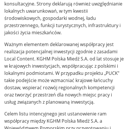
konsultacyjne. Strony deklarują również uwzględnianie
lokalnych uwarunkowań, w tym kwestii
środowiskowych, gospodarki wodnej, ładu
przestrzennego, funkcji turystycznych, infrastruktury i
jakości życia mieszkańców.
Ważnym elementem deklarowanej współpracy jest
realizacja potencjalnej inwestycji zgodnie z zasadami
Local Content. KGHM Polska Miedź S.A. od lat stosuje je
w krajowych inwestycjach, współpracując z polskimi i
lokalnymi podmiotami. W przypadku projektu „PUCK”
takie podejście może wzmacniać krajowe łańcuchy
dostaw, wspierać rozwój regionalnych kompetencji
oraz tworzyć przestrzeń dla nowych miejsc pracy i
usług związanych z planowaną inwestycją.
Celem listu intencyjnego jest ustanowienie ram
współpracy między KGHM Polska Miedź S.A. a
Województwem Pomorskim przy przygotowaniu i