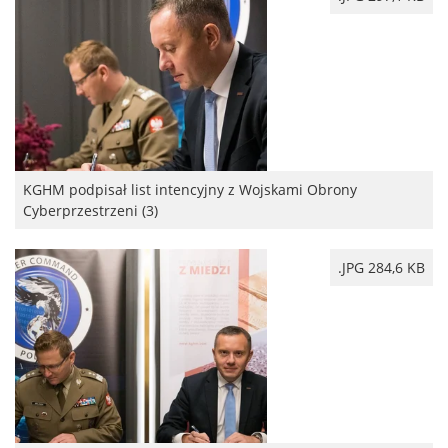
KGHM podpisał list intencyjny z Wojskami Obrony
Cyberprzestrzeni (3)
.JPG 284,6 KB