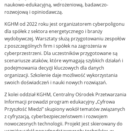
naukowo-edukacyjną, wdrożeniową, badawczo-
rozwojową i opiniodawczą.
KGHM od 2022 roku jest organizatorem cyberpoligonu
dla spółek z sektora energetycznego i branży
wydobywczej. Warsztaty służą przygotowaniu zespołów
z poszczególnych firm i spółek na zagrożenia w
cyberprzestrzeni. Dla uczestników przygotowane są
scenariusze ataków, które wymagają szybkich działań i
podejmowania decyzji kluczowych dla danych
organizacji. Szkolenie daje możliwość wykorzystania
swoich doświadczeń i nauki nowych rozwiązań.
Z kolei oddział KGHM, Centralny Ośrodek Przetwarzania
Informacji prowadzi program edukacyjny „Cyfrowa
Przyszłość Miedzi” skupiony wokół tematów związanych
z cyfryzacją, cyberbezpieczeństwem i rozwojem
nowoczesnych technologii. Projekt jest skierowany do