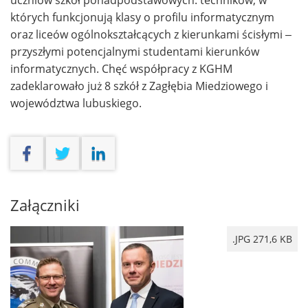
uczniów szkół ponadpodstawowych: techników, w
których funkcjonują klasy o profilu informatycznym
oraz liceów ogólnokształcących z kierunkami ścisłymi –
przyszłymi potencjalnymi studentami kierunków
informatycznych. Chęć współpracy z KGHM
zadeklarowało już 8 szkół z Zagłębia Miedziowego i
województwa lubuskiego.
Załączniki
.JPG 271,6 KB