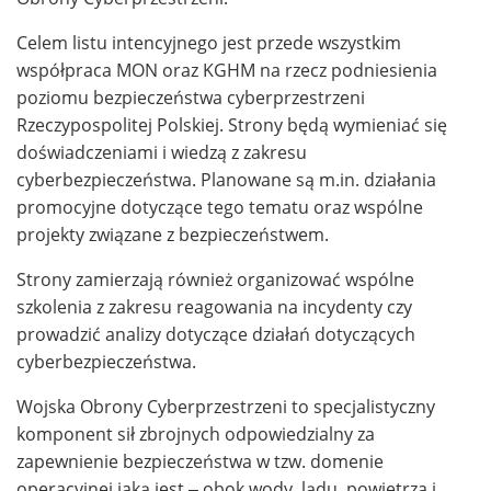
Celem listu intencyjnego jest przede wszystkim
współpraca MON oraz KGHM na rzecz podniesienia
poziomu bezpieczeństwa cyberprzestrzeni
Rzeczypospolitej Polskiej. Strony będą wymieniać się
doświadczeniami i wiedzą z zakresu
cyberbezpieczeństwa. Planowane są m.in. działania
promocyjne dotyczące tego tematu oraz wspólne
projekty związane z bezpieczeństwem.
Strony zamierzają również organizować wspólne
szkolenia z zakresu reagowania na incydenty czy
prowadzić analizy dotyczące działań dotyczących
cyberbezpieczeństwa.
Wojska Obrony Cyberprzestrzeni to specjalistyczny
komponent sił zbrojnych odpowiedzialny za
zapewnienie bezpieczeństwa w tzw. domenie
operacyjnej jaką jest – obok wody, lądu, powietrza i