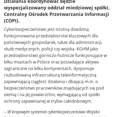
Działania koordynować będzie
wyspecjalizowany oddział miedziowej spółki,
Centralny Ośrodek Przetwarzania Informacji
(COPI).
Cyberbezpieczeństwo jest istotną dziedziną
funkcjonowania przedsiębiorstw kluczowych dla
państwowych gospodarek, także dla administracji,
służb medycznych, policji czy wojska. KGHM jako
przedsiębiorstwo górniczo-hutnicze funkcjonujące w
kilku miastach w Polsce oraz posiadające aktywa
zagraniczne na kilku kontynentach, dysponuje
rozbudowaną infrastrukturą teleinformatyczną
zapewniającą ciągłość działania i dbającą m.in. o
bezpieczeństwo pracowników znajdujących się pod
ziemią i na jej powierzchni, wymagającą od spółki
ochrony zapewnianej w trybie całodobowym.
–
W krajowym systemie cyberbezpieczeństwa Wojsko