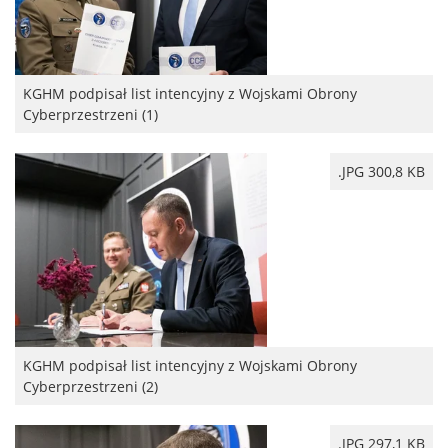
KGHM podpisał list intencyjny z Wojskami Obrony
Cyberprzestrzeni (1)
.JPG 300,8 KB
KGHM podpisał list intencyjny z Wojskami Obrony
Cyberprzestrzeni (2)
.JPG 297,1 KB