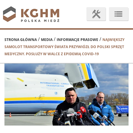
/
/
/
STRONA GŁÓWNA
MEDIA
INFORMACJE PRASOWE
NAJWIĘKSZY
SAMOLOT TRANSPORTOWY ŚWIATA PRZYWIÓZŁ DO POLSKI SPRZĘT
MEDYCZNY. POSŁUŻY W WALCE Z EPIDEMIĄ COVID-19