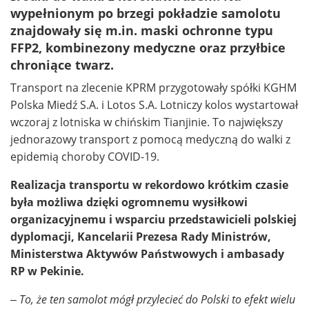
wypełnionym po brzegi pokładzie samolotu
znajdowały się m.in. maski ochronne typu
FFP2, kombinezony medyczne oraz przyłbice
chroniące twarz.
Transport na zlecenie KPRM przygotowały spółki KGHM
Polska Miedź S.A. i Lotos S.A. Lotniczy kolos wystartował
wczoraj z lotniska w chińskim Tianjinie. To największy
jednorazowy transport z pomocą medyczną do walki z
epidemią choroby COVID-19.
Realizacja transportu w rekordowo krótkim czasie
była możliwa dzięki ogromnemu wysiłkowi
organizacyjnemu i wsparciu przedstawicieli polskiej
dyplomacji, Kancelarii Prezesa Rady Ministrów,
Ministerstwa Aktywów Państwowych i ambasady
RP w Pekinie.
– To, że ten samolot mógł przylecieć do Polski to efekt wielu