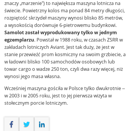
znaczy „marzenie”) to największa maszyna lotnicza na
świecie. Powietrzny kolos ma ponad 84 metry długości,
rozpiętość skrzydeł maszyny wynosi blisko 85 metrów,
a wysokością dorównuje 6-pietrowemu budynkowi.
Samolot został wyprodukowany tylko w jednym
egzemplarzu
. Powstał w 1988 roku, w czasach ZSRR w
zakładach lotniczych Aviant. Jest tak duży, że jest w
stanie przewieźć prom kosmiczny na swoim grzbiecie, a
w ładowni blisko 100 samochodów osobowych lub
towar cargo o wadze 250 ton, czyli dwa razy więcej, niż
wynosi jego masa własna.
Wcześniej maszyna gościła w Polsce tylko dwukrotnie –
w 2003 i w 2005 roku, jest to jej pierwsza wizyta w
stołecznym porcie lotniczym.