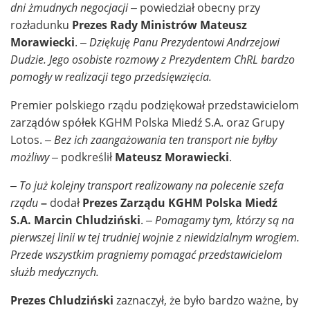
dni żmudnych negocjacji –
powiedział obecny przy
rozładunku
Prezes Rady Ministrów Mateusz
Morawiecki
.
– Dziękuję Panu Prezydentowi Andrzejowi
Dudzie. Jego osobiste rozmowy z Prezydentem ChRL bardzo
pomogły w realizacji tego przedsięwzięcia.
Premier polskiego rządu podziękował przedstawicielom
zarządów spółek KGHM Polska Miedź S.A. oraz Grupy
Lotos.
– Bez ich zaangażowania ten transport nie byłby
możliwy –
podkreślił
Mateusz Morawiecki
.
– To już kolejny transport realizowany na polecenie szefa
rządu
–
dodał
Prezes Zarządu KGHM Polska Miedź
S.A. Marcin Chludziński
.
– Pomagamy tym, którzy są na
pierwszej linii w tej trudniej wojnie z niewidzialnym wrogiem.
Przede wszystkim pragniemy pomagać przedstawicielom
służb medycznych.
Prezes Chludziński
zaznaczył, że było bardzo ważne, by