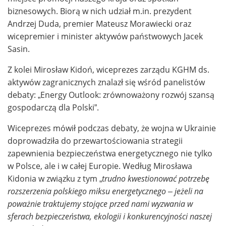
biznesowych. Biorą w nich udział m.in. prezydent
Andrzej Duda, premier Mateusz Morawiecki oraz
wicepremier i minister aktywów państwowych Jacek
Sasin.
Z kolei Mirosław Kidoń, wiceprezes zarządu KGHM ds.
aktywów zagranicznych znalazł się wśród panelistów
debaty: „Energy Outlook: zrównoważony rozwój szansą
gospodarczą dla Polski”.
Wiceprezes mówił podczas debaty, że wojna w Ukrainie
doprowadziła do przewartościowania strategii
zapewnienia bezpieczeństwa energetycznego nie tylko
w Polsce, ale i w całej Europie. Według Mirosława
Kidonia w związku z tym „
trudno kwestionować potrzebę
rozszerzenia polskiego miksu energetycznego – jeżeli na
poważnie traktujemy stojące przed nami wyzwania w
sferach bezpieczeństwa, ekologii i konkurencyjności naszej