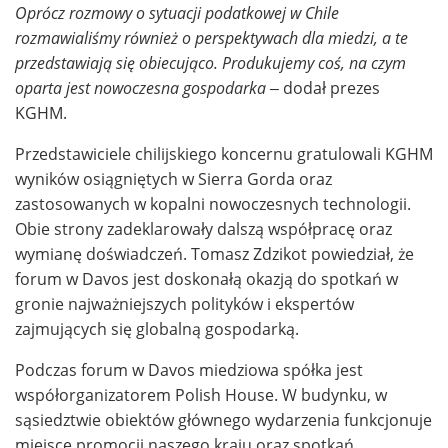
Oprócz rozmowy o sytuacji podatkowej w Chile
rozmawialiśmy również o perspektywach dla miedzi, a te
przedstawiają się obiecująco. Produkujemy coś, na czym
oparta jest nowoczesna gospodarka –
dodał prezes
KGHM.
Przedstawiciele chilijskiego koncernu gratulowali KGHM
wyników osiągniętych w Sierra Gorda oraz
zastosowanych w kopalni nowoczesnych technologii.
Obie strony zadeklarowały dalszą współpracę oraz
wymianę doświadczeń. Tomasz Zdzikot powiedział, że
forum w Davos jest doskonałą okazją do spotkań w
gronie najważniejszych polityków i ekspertów
zajmujących się globalną gospodarką.
Podczas forum w Davos miedziowa spółka jest
współorganizatorem Polish House. W budynku, w
sąsiedztwie obiektów głównego wydarzenia funkcjonuje
miejsce promocji naszego kraju oraz spotkań