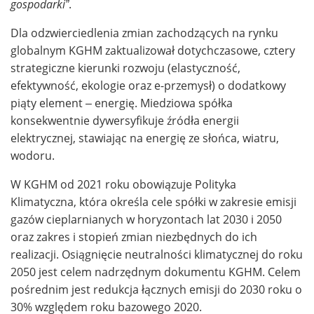
gospodarki”
.
Dla odzwierciedlenia zmian zachodzących na rynku
globalnym KGHM zaktualizował dotychczasowe, cztery
strategiczne kierunki rozwoju (elastyczność,
efektywność, ekologie oraz e-przemysł) o dodatkowy
piąty element – energię. Miedziowa spółka
konsekwentnie dywersyfikuje źródła energii
elektrycznej, stawiając na energię ze słońca, wiatru,
wodoru.
W KGHM od 2021 roku obowiązuje Polityka
Klimatyczna, która określa cele spółki w zakresie emisji
gazów cieplarnianych w horyzontach lat 2030 i 2050
oraz zakres i stopień zmian niezbędnych do ich
realizacji. Osiągnięcie neutralności klimatycznej do roku
2050 jest celem nadrzędnym dokumentu KGHM. Celem
pośrednim jest redukcja łącznych emisji do 2030 roku o
30% względem roku bazowego 2020.