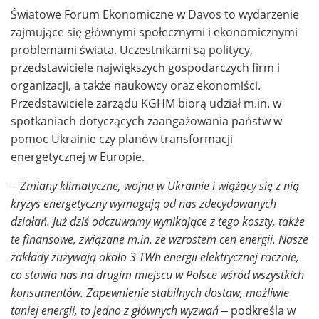
Światowe Forum Ekonomiczne w Davos to wydarzenie
zajmujące się głównymi społecznymi i ekonomicznymi
problemami świata. Uczestnikami są politycy,
przedstawiciele największych gospodarczych firm i
organizacji, a także naukowcy oraz ekonomiści.
Przedstawiciele zarządu KGHM biorą udział m.in. w
spotkaniach dotyczących zaangażowania państw w
pomoc Ukrainie czy planów transformacji
energetycznej w Europie.
–
Zmiany klimatyczne, wojna w Ukrainie i wiążący się z nią
kryzys energetyczny wymagają od nas zdecydowanych
działań. Już dziś odczuwamy wynikające z tego koszty, także
te finansowe, związane m.in. ze wzrostem cen energii.
Nasze
zakłady zużywają około 3 TWh energii elektrycznej rocznie,
co stawia nas na drugim miejscu w Polsce wśród wszystkich
konsumentów. Zapewnienie stabilnych dostaw, możliwie
taniej energii, to jedno z głównych wyzwań –
podkreśla w