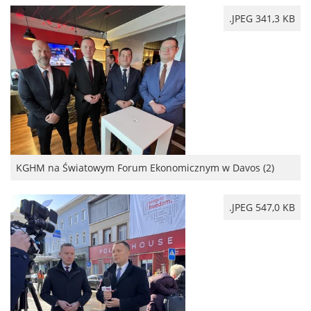
.JPEG 341,3 KB
KGHM na Światowym Forum Ekonomicznym w Davos (2)
.JPEG 547,0 KB