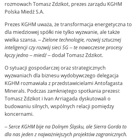
rozmowach Tomasz Zdzikot, prezes zarządu KGHM
Polska Miedź S.A.
Prezes KGHM uważa, że transformacja energetyczna to
dla miedziowej spółki nie tylko wyzwanie, ale także
wielka szansa.
–
Zielone technologie, rozwój sztucznej
inteligencji czy rozwój sieci 5G – te nowoczesne procesy
łączy jedno – miedź
– dodał Tomasz Zdzikot.
O sytuacji gospodarczej oraz strategicznych
wyzwaniach dla biznesu wydobywczego delegacja
KGHM rozmawiała z przedstawicielami Antofagasta
Minerals. Podczas zamkniętego spotkania prezesi:
Tomasz Zdzikot i Ivan Arriagada dyskutowali o
budowaniu silnych, wspólnych relacji pomiędzy
koncernami.
–
Serce KGHM bije na Dolnym Śląsku, ale Sierra Gorda to
dla nas jeden z najważniejszych projektów zagranicznych.