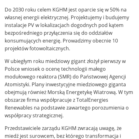
Do 2030 roku celem KGHM jest oparcie się w 50% na
własnej energii elektrycznej. Projektujemy i budujemy
instalacje PV w lokalizacjach dogodnych pod kątem
bezpośredniego przyłączenia się do oddziałów
konsumujących energię. Prowadzimy obecnie 10
projektów fotowoltaicznych.
W ubiegłym roku miedziowy gigant złożył pierwszy w
Polsce wniosek o ocenę technologii małego
modułowego reaktora (SMR) do Państwowej Agencji
Atomistyki. Plany inwestycyjne miedziowego giganta
obejmują również Morską Energetykę Wiatrową. W tym
obszarze firma współpracuje z TotalEnergies
Renewables na podstawie zawartego porozumienia o
współpracy strategicznej.
Przedstawiciele zarządu KGHM zwracają uwagę, że
miedź jest surowcem, bez którego transformacja i