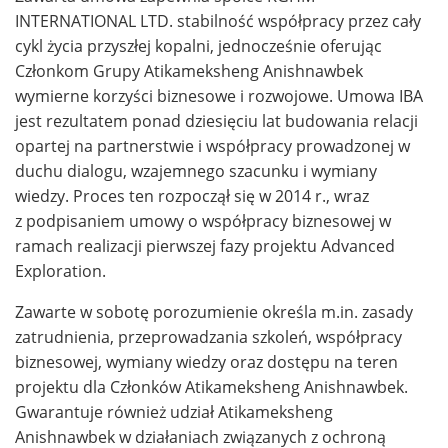
INTERNATIONAL LTD. stabilność współpracy przez cały
cykl życia przyszłej kopalni, jednocześnie oferując
Członkom Grupy Atikameksheng Anishnawbek
wymierne korzyści biznesowe i rozwojowe. Umowa IBA
jest rezultatem ponad dziesięciu lat budowania relacji
opartej na partnerstwie i współpracy prowadzonej w
duchu dialogu, wzajemnego szacunku i wymiany
wiedzy. Proces ten rozpoczął się w 2014 r., wraz
z podpisaniem umowy o współpracy biznesowej w
ramach realizacji pierwszej fazy projektu Advanced
Exploration.
Zawarte w sobotę porozumienie określa m.in. zasady
zatrudnienia, przeprowadzania szkoleń, współpracy
biznesowej, wymiany wiedzy oraz dostępu na teren
projektu dla Członków Atikameksheng Anishnawbek.
Gwarantuje również udział Atikameksheng
Anishnawbek w działaniach związanych z ochroną