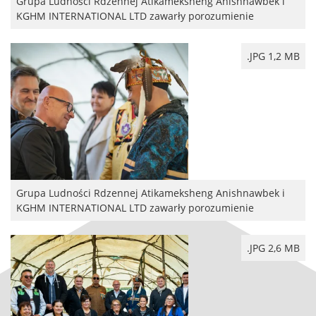
Grupa Ludności Rdzennej Atikameksheng Anishnawbek i
KGHM INTERNATIONAL LTD zawarły porozumienie
.JPG 1,2 MB
Grupa Ludności Rdzennej Atikameksheng Anishnawbek i
KGHM INTERNATIONAL LTD zawarły porozumienie
.JPG 2,6 MB