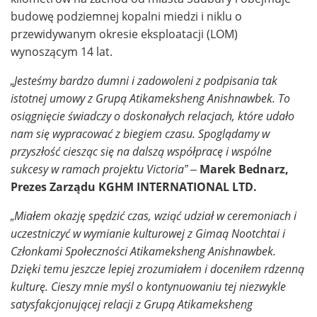
budowę podziemnej kopalni miedzi i niklu o
przewidywanym okresie eksploatacji (LOM)
wynoszącym 14 lat.
„Jesteśmy bardzo dumni i zadowoleni z podpisania tak
istotnej umowy z Grupą Atikameksheng Anishnawbek. To
osiągnięcie świadczy o doskonałych relacjach, które udało
nam się wypracować z biegiem czasu. Spoglądamy w
przyszłość ciesząc się na dalszą współpracę i wspólne
sukcesy w ramach projektu Victoria” –
Marek Bednarz,
Prezes Zarządu KGHM INTERNATIONAL LTD.
„Miałem okazję spędzić czas, wziąć udział w ceremoniach i
uczestniczyć w wymianie kulturowej z Gimaą Nootchtai i
Członkami Społeczności Atikameksheng Anishnawbek.
Dzięki temu jeszcze lepiej zrozumiałem i doceniłem rdzenną
kulturę. Cieszy mnie myśl o kontynuowaniu tej niezwykle
satysfakcjonującej relacji z Grupą Atikameksheng