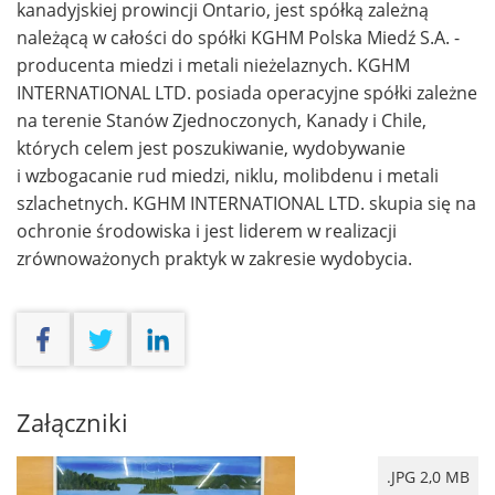
kanadyjskiej prowincji Ontario, jest spółką zależną
należącą w całości do spółki KGHM Polska Miedź S.A. -
producenta miedzi i metali nieżelaznych. KGHM
INTERNATIONAL LTD. posiada operacyjne spółki zależne
na terenie Stanów Zjednoczonych, Kanady i Chile,
których celem jest poszukiwanie, wydobywanie
i wzbogacanie rud miedzi, niklu, molibdenu i metali
szlachetnych. KGHM INTERNATIONAL LTD. skupia się na
ochronie środowiska i jest liderem w realizacji
zrównoważonych praktyk w zakresie wydobycia.
Załączniki
.JPG 2,0 MB