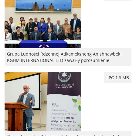
Grupa Ludności Rdzennej Atikameksheng Anishnawbek i
KGHM INTERNATIONAL LTD zawarły porozumienie
.JPG 1,6 MB