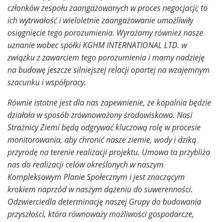
członków zespołu zaangażowanych w proces negocjacji; to
ich wytrwałość i wieloletnie zaangażowanie umożliwiły
osiągnięcie tego porozumienia. Wyrażamy również nasze
uznanie wobec spółki KGHM INTERNATIONAL LTD. w
związku z zawarciem tego porozumienia i mamy nadzieję
na budowę jeszcze silniejszej relacji opartej na wzajemnym
szacunku i współpracy.
Równie istotne jest dla nas zapewnienie, że kopalnia będzie
działała w sposób zrównoważony środowiskowo. Nasi
Strażnicy Ziemi będą odgrywać kluczową rolę w procesie
monitorowania, aby chronić nasze ziemie, wody i dziką
przyrodę na terenie realizacji projektu. Umowa ta przybliża
nas do realizacji celów określonych w naszym
Kompleksowym Planie Społecznym i jest znaczącym
krokiem naprzód w naszym dążeniu do suwerenności.
Odzwierciedla determinację naszej Grupy do budowania
przyszłości, która równoważy możliwości gospodarcze,