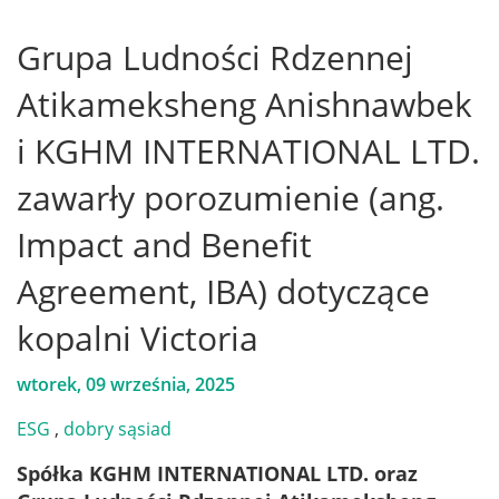
Grupa Ludności Rdzennej
Atikameksheng Anishnawbek
i KGHM INTERNATIONAL LTD.
zawarły porozumienie (ang.
Impact and Benefit
Agreement, IBA) dotyczące
kopalni Victoria
wtorek, 09 września, 2025
ESG
,
dobry sąsiad
Spółka KGHM INTERNATIONAL LTD. oraz