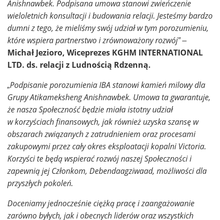
Anishnawbek. Podpisana umowa stanowi zwieńczenie
wieloletnich konsultacji i budowania relacji. Jesteśmy bardzo
dumni z tego, że mieliśmy swój udział w tym porozumieniu,
które wspiera partnerstwo i zrównoważony rozwój” –
Michał Jezioro, Wiceprezes KGHM INTERNATIONAL
LTD. ds. relacji z Ludnością Rdzenną.
„Podpisanie porozumienia IBA stanowi kamień milowy dla
Grupy Atikameksheng Anishnawbek. Umowa ta gwarantuje,
że nasza Społeczność będzie miała istotny udział
w korzyściach finansowych, jak również uzyska szansę w
obszarach związanych z zatrudnieniem oraz procesami
zakupowymi przez cały okres eksploatacji kopalni Victoria.
Korzyści te będą wspierać rozwój naszej Społeczności i
zapewnią jej Członkom, Debendaagziwaad, możliwości dla
przyszłych pokoleń.
Doceniamy jednocześnie ciężką pracę i zaangażowanie
zarówno byłych, jak i obecnych liderów oraz wszystkich