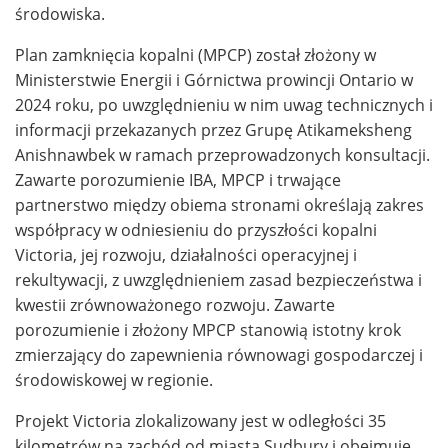
środowiska.
Plan zamknięcia kopalni (MPCP) został złożony w
Ministerstwie Energii i Górnictwa prowincji Ontario w
2024 roku, po uwzględnieniu w nim uwag technicznych i
informacji przekazanych przez Grupę Atikameksheng
Anishnawbek w ramach przeprowadzonych konsultacji.
Zawarte porozumienie IBA, MPCP i trwające
partnerstwo między obiema stronami określają zakres
współpracy w odniesieniu do przyszłości kopalni
Victoria, jej rozwoju, działalności operacyjnej i
rekultywacji, z uwzględnieniem zasad bezpieczeństwa i
kwestii zrównoważonego rozwoju. Zawarte
porozumienie i złożony MPCP stanowią istotny krok
zmierzający do zapewnienia równowagi gospodarczej i
środowiskowej w regionie.
Projekt Victoria zlokalizowany jest w odległości 35
kilometrów na zachód od miasta Sudbury i obejmuje