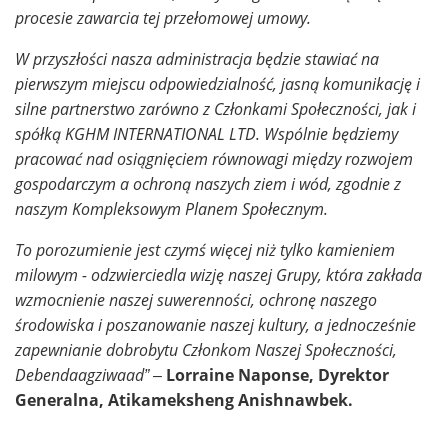
procesie zawarcia tej przełomowej umowy.
W przyszłości nasza administracja będzie stawiać na
pierwszym miejscu odpowiedzialność, jasną komunikację i
silne partnerstwo zarówno z Członkami Społeczności, jak i
spółką KGHM INTERNATIONAL LTD. Wspólnie będziemy
pracować nad osiągnięciem równowagi między rozwojem
gospodarczym a ochroną naszych ziem i wód, zgodnie z
naszym Kompleksowym Planem Społecznym.
To porozumienie jest czymś więcej niż tylko kamieniem
milowym - odzwierciedla wizję naszej Grupy, która zakłada
wzmocnienie naszej suwerenności, ochronę naszego
środowiska i poszanowanie naszej kultury, a jednocześnie
zapewnianie dobrobytu Członkom Naszej Społeczności,
Debendaagziwaad” –
Lorraine Naponse, Dyrektor
Generalna, Atikameksheng Anishnawbek.