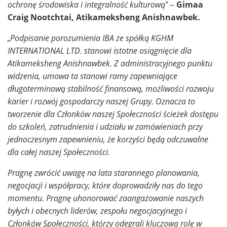
ochronę środowiska i integralność kulturową” –
Gimaa
Craig Nootchtai, Atikameksheng Anishnawbek.
„Podpisanie porozumienia IBA ze spółką KGHM
INTERNATIONAL LTD. stanowi istotne osiągnięcie dla
Atikameksheng Anishnawbek. Z administracyjnego punktu
widzenia, umowa ta stanowi ramy zapewniające
długoterminową stabilność finansową, możliwości rozwoju
karier i rozwój gospodarczy naszej Grupy. Oznacza to
tworzenie dla Członków naszej Społeczności ścieżek dostępu
do szkoleń, zatrudnienia i udziału w zamówieniach przy
jednoczesnym zapewnieniu, że korzyści będą odczuwalne
dla całej naszej Społeczności.
Pragnę zwrócić uwagę na lata starannego planowania,
negocjacji i współpracy, które doprowadziły nas do tego
momentu. Pragnę uhonorować zaangażowanie naszych
byłych i obecnych liderów, zespołu negocjacyjnego i
Członków Społeczności, którzy odegrali kluczową rolę w