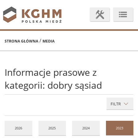
/
STRONA GŁÓWNA
MEDIA
Informacje prasowe z
kategorii: dobry sąsiad
FILTR
2026
2025
2024
2023