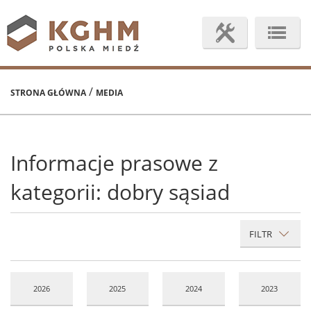
/
STRONA GŁÓWNA
MEDIA
Informacje prasowe z
kategorii: dobry sąsiad
FILTR
2026
2025
2024
2023