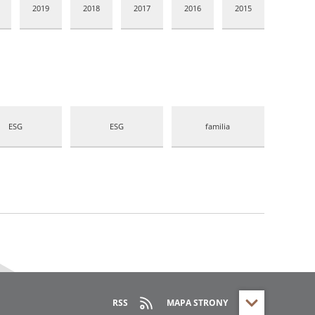
2019
2018
2017
2016
2015
ESG
ESG
familia
RSS
MAPA STRONY