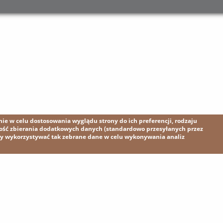
e w celu dostosowania wyglądu strony do ich preferencji, rodzaju
wość zbierania dodatkowych danych (standardowo przesyłanych przez
my wykorzystywać tak zebrane dane w celu wykonywania analiz