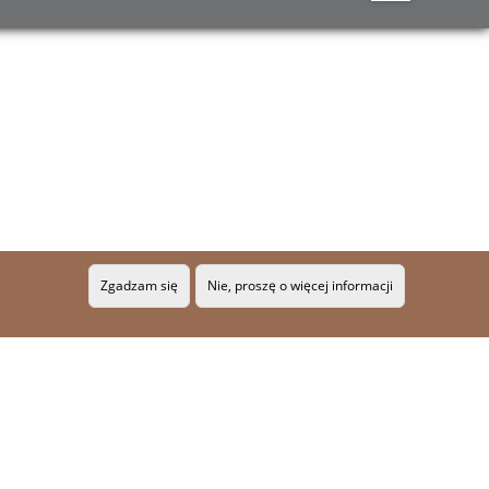
Zgadzam się
Nie, proszę o więcej informacji