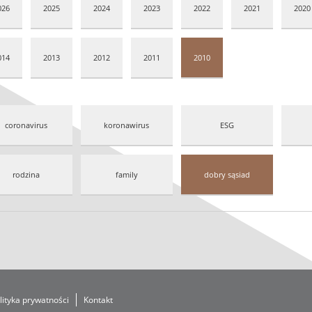
026
2025
2024
2023
2022
2021
2020
014
2013
2012
2011
2010
coronavirus
koronawirus
ESG
rodzina
family
dobry sąsiad
lityka prywatności
Kontakt