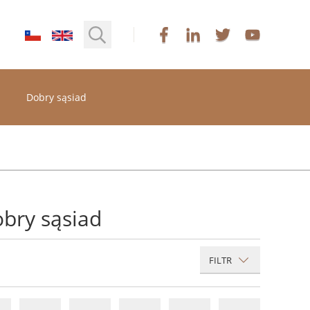
Dobry sąsiad
obry sąsiad
FILTR